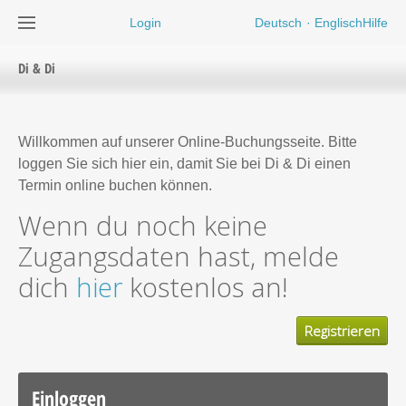
Login
Deutsch
Englisch
Hilfe
Di & Di
Willkommen auf unserer Online-Buchungsseite. Bitte
loggen Sie sich hier ein, damit Sie bei Di & Di einen
Termin online buchen können.
Wenn du noch keine
Zugangsdaten hast, melde
dich
hier
kostenlos an!
Registrieren
Einloggen