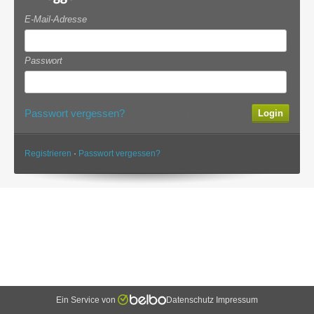
E-Mail-Adresse
Passwort
Passwort vergessen?
·
Registrieren
·
Passwort vergessen?
Ein Service von
Datenschutz
Impressum